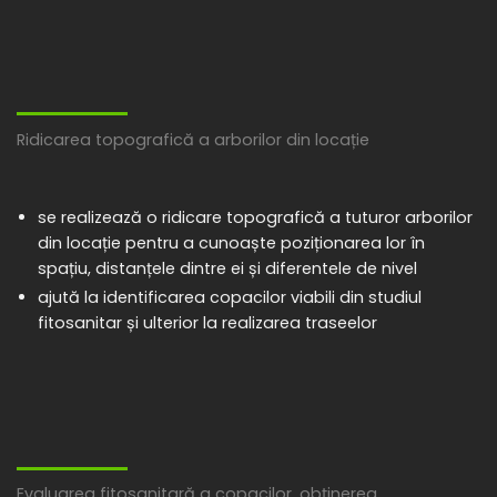
Ridicarea topografică a arborilor din locație
se realizează o ridicare topografică a tuturor arborilor
din locație pentru a cunoaște poziționarea lor în
spațiu, distanțele dintre ei și diferentele de nivel
ajută la identificarea copacilor viabili din studiul
fitosanitar și ulterior la realizarea traseelor
Evaluarea fitosanitară a copacilor, obținerea