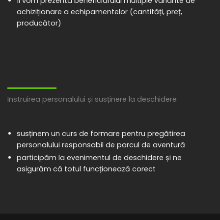
îi vom prezenta beneficiarului multiple variante de
achiziționare a echipamentelor (cantități, preț,
producător)
Instruirea personalului și susținere la deschidere
susținem un curs de formare pentru pregătirea
personalului responsabil de parcul de aventură
participăm la evenimentul de deschidere și ne
asigurăm că totul funcționează corect