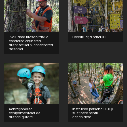
Evaluarea fitosanitară a
Construcția parcului
copacilor, obținerea
autorizatiilor și conceperea
traseelor
Achiziționarea
Instruirea personalului și
echipamentelor de
susținere pentru
autoasigurare
deschidere