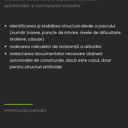
autorizatiilor și conceperea traseelor
identificarea și stabilirea structurii ideale a parcului
(număr trasee, puncte de intrare, nivele de dificultate,
tiroliene, căsuțe)
realizarea calculelor de rezistență a arborilor
redactarea documentelor necesare obținerii
autorizației de construcție, dacă este cazul, doar
pentru structuri artificiale
Construcția parcului