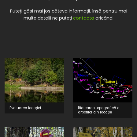
Puteți găsi mai jos câteva informații, însă pentru mai
multe detalii ne puteți
contacta
oricând.
Evaluarea locației
Ridicarea topografică a
arborilor din locație