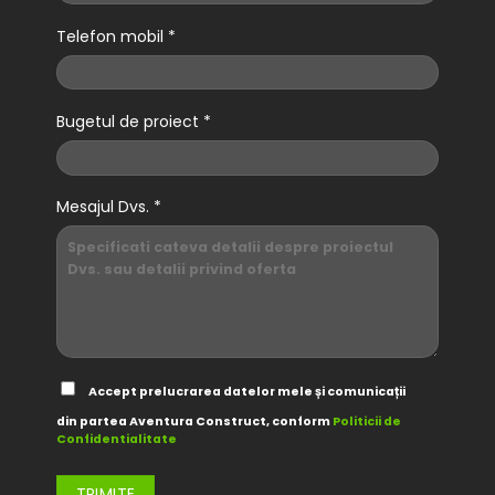
Telefon mobil *
Bugetul de proiect *
Mesajul Dvs. *
Accept prelucrarea datelor mele și comunicații
din partea Aventura Construct, conform
Politicii de
Confidentialitate